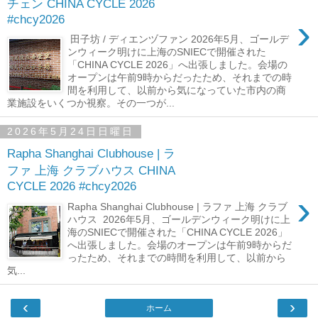
チェン CHINA CYCLE 2026
›
#chcy2026
田子坊 / ディエンヅファン 2026年5月、ゴールデ
ンウィーク明けに上海のSNIECで開催された
「CHINA CYCLE 2026」へ出張しました。会場の
オープンは午前9時からだったため、それまでの時
間を利用して、以前から気になっていた市内の商
業施設をいくつか視察。その一つが...
2026年5月24日日曜日
Rapha Shanghai Clubhouse | ラ
ファ 上海 クラブハウス CHINA
CYCLE 2026 #chcy2026
›
Rapha Shanghai Clubhouse | ラファ 上海 クラブ
ハウス 2026年5月、ゴールデンウィーク明けに上
海のSNIECで開催された「CHINA CYCLE 2026」
へ出張しました。会場のオープンは午前9時からだ
ったため、それまでの時間を利用して、以前から
気...
‹
›
ホーム