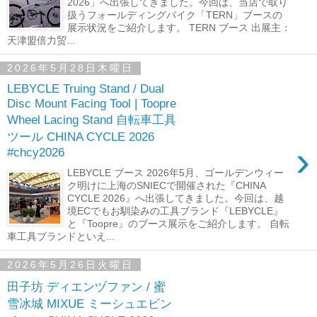
2026」へ出張してきました。今回は、当店で取り
扱うフォールディングバイク「TERN」ブースの
展示状況をご紹介します。 TERN ブース 出展主：
天津盟倍力贸...
2026年5月28日木曜日
LEBYCLE Truing Stand / Dual
Disc Mount Facing Tool | Toopre
Wheel Lacing Stand 自転車工具
ツール CHINA CYCLE 2026
›
#chcy2026
LEBYCLE ブース 2026年5月、ゴールデンウィー
ク明けに上海のSNIECで開催された『CHINA
CYCLE 2026』へ出張してきました。今回は、越
境ECでもお馴染みの工具ブランド『LEBYCLE』
と『Toopre』のブース展示をご紹介します。 自転
車工具ブランドといえ...
2026年5月26日火曜日
田子坊 ディエンヅファン / 蜜
雪冰城 MIXUE ミーシュエビン