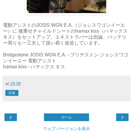
電動アシストのJOSIS WGN E.A.（ジョシスワゴンイーエ
ー）に 後乗せチャイルドシートのhamax kiss（ハマックス
キス）をセットアップ。エキストラバーは勿論、バッテリ
ー周りも一工夫して扱い易く改造しています。
Bridgestone JOSIS WGN E.A. - ブリヂストン ジョシスワゴ
ンイーエー 電動アシスト
hamax kiss - ハマックス キス
at
19:38
共有
‹
›
ホーム
ウェブ バージョンを表示