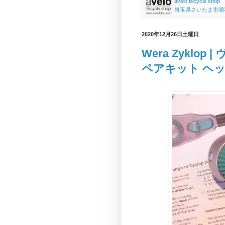
avelo Bicycle shop
埼玉県さいたま市浦和区高砂
2020年12月26日土曜日
Wera Zyklo
ペアキット ヘ