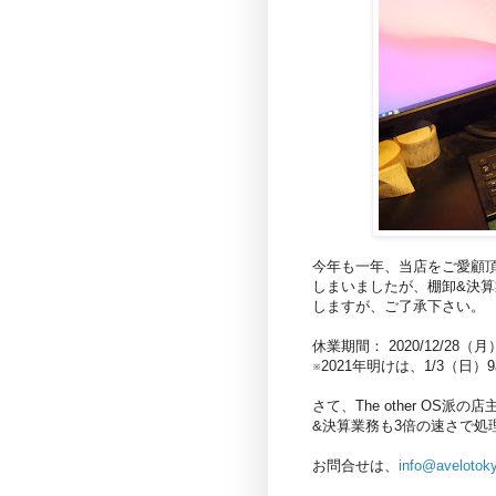
今年も一年、当店をご愛顧
しまいましたが、棚卸&決
しますが、ご了承下さい。
休業期間： 2020/12/28（月）
※2021年明けは、1/3（日
さて、The other OS派の
&決算業務も3倍の速さで処
お問合せは、
info@avelotok