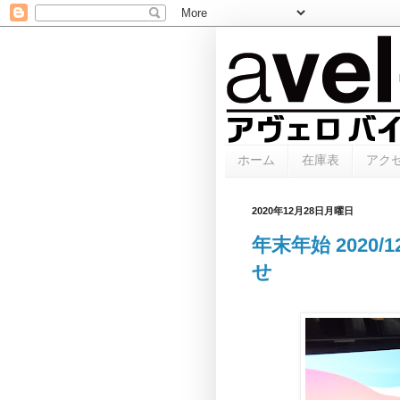
ホーム
在庫表
アク
2020年12月28日月曜日
年末年始 2020/12
せ