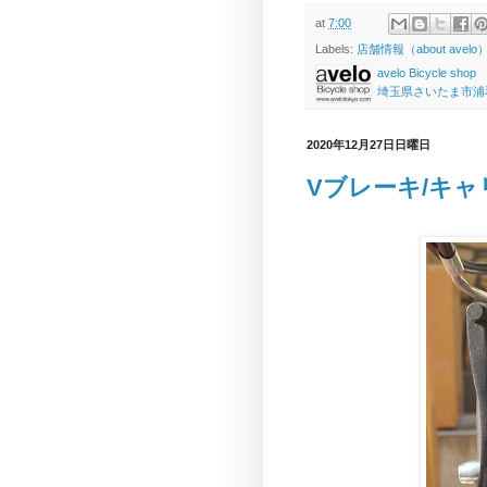
at
7:00
Labels:
店舗情報（about avelo
avelo Bicycle shop
埼玉県さいたま市浦和区高砂
2020年12月27日日曜日
Vブレーキ/キ