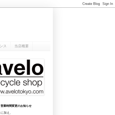
ンス
当店概要
0月 営業時間変更のお知らせ
日に加え、