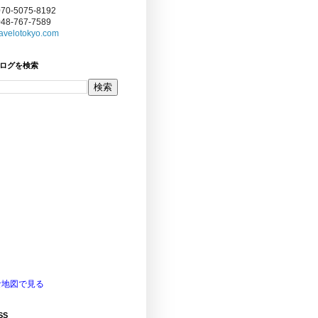
070-5075-8192
048-767-7589
avelotokyo.com
ログを検索
な地図で見る
SS