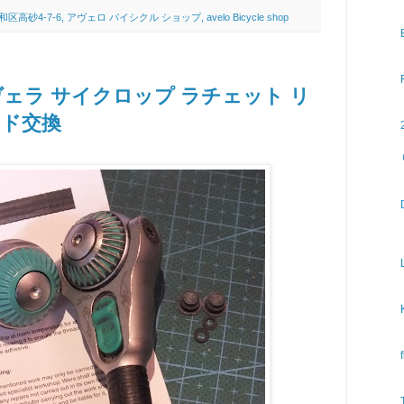
4-7-6, アヴェロ バイシクル ショップ, avelo Bicycle shop
p | ヴェラ サイクロップ ラチェット リ
ッド交換