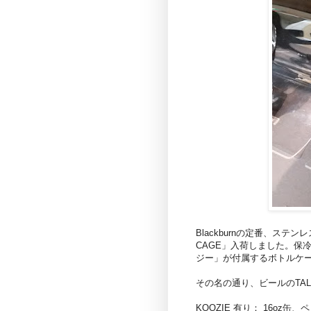
Blackburnの定番、ステ
CAGE」入荷しました。保冷
ジー」が付属するボトルケ
その名の通り、ビールのTALL
KOOZIE 有り： 16oz