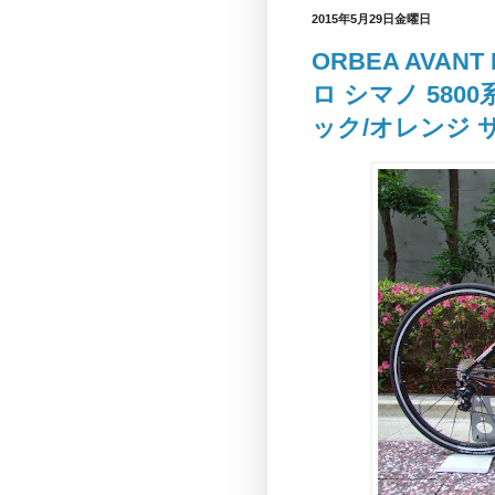
2015年5月29日金曜日
ORBEA AVAN
ロ シマノ 5800系
ック/オレンジ 