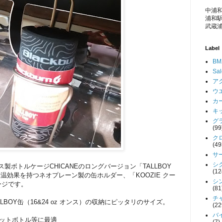
中浦和
浦和駅
武蔵浦
Label
BM
Sa
アク
ウエ
カー
キッ
グラ
(99
クロ
(49
サー
シク
ンレス製ボトルケージCHICANEのロングバージョン「TALLBOY
(12
温効果を持つネオプレーン製の缶ホルダー、「KOOZIE クー
シン
ージです。
(81
チャ
BOY缶（16&24 oz オンス）の収納にピッタリのサイズ。
(22
バイ
缶、ペットボトル等に最適
(7)