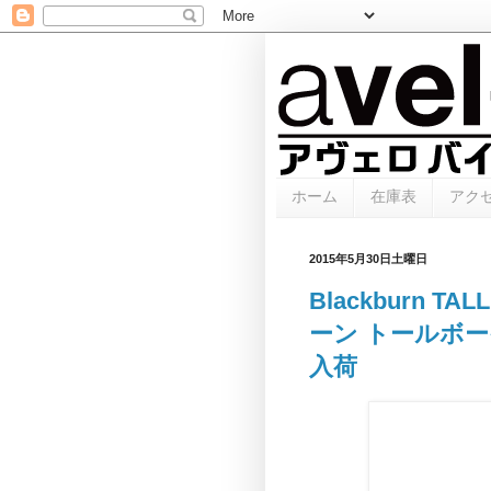
ホーム
在庫表
アク
2015年5月30日土曜日
Blackburn T
ーン トールボ
入荷