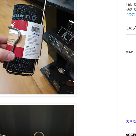
TEL. 
FAX. 
info@
このブ
MAP
大き
ACCE