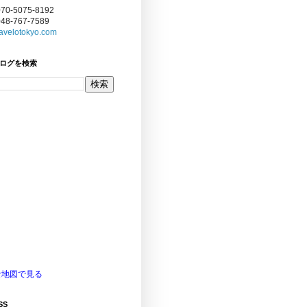
070-5075-8192
048-767-7589
avelotokyo.com
ログを検索
な地図で見る
SS