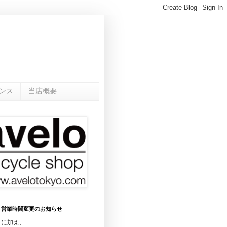
ンス
当店概要
0月 営業時間変更のお知らせ
日に加え、