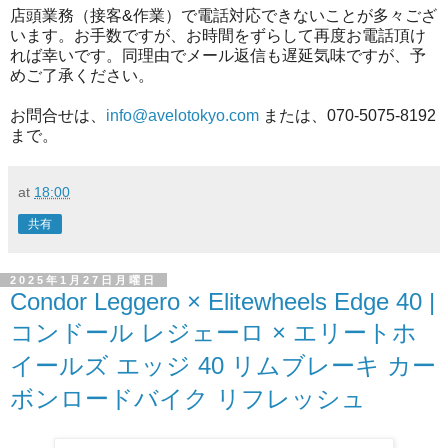
店頭業務（接客&作業）で電話対応できないことが多々ござ
います。お手数ですが、お時間をずらして再度お電話頂け
れば幸いです。同理由でメール返信も遅延気味ですが、予
めご了承ください。
お問合せは、
info@avelotokyo.com
または、070-5075-8192
まで。
at
18:00
共有
2025年1月27日月曜日
Condor Leggero × Elitewheels Edge 40 |
コンドール レジェーロ × エリートホ
イールズ エッジ 40 リムブレーキ カー
ボンロードバイク リフレッシュ