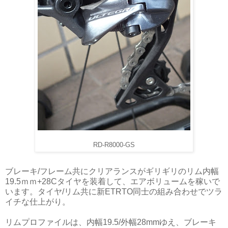
RD-R8000-GS
ブレーキ/フレーム共にクリアランスがギリギリのリム内幅
19.5ｍｍ+28Cタイヤを装着して、エアボリュームを稼いで
います。タイヤ/リム共に新ETRTO同士の組み合わせでツラ
イチな仕上がり。
リムプロファイルは、内幅19.5/外幅28mmゆえ、ブレーキ