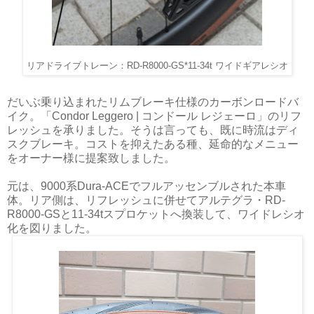
リアドライブトレーン：RD-R8000-GS*11-34t ワイドギアレシオ
だいぶ乗り込まれたリムブレーキ仕様のカーボンロードバ
イク。「Condor Leggero | コンドール レジェーロ」のリフ
レッシュを承りました。そうは言っても、既に時流はディ
スクブレーキ。コストを抑えたある種、延命的なメニュー
をオーナー様に提案致しました。
元は、9000系Dura-ACEでフルアッセンブルされた本車
体。リア側は、リフレッシュに併せてアルテグラ・RD-
R8000-GSと11-34tスプロケットへ換装して、ワイドレシオ
化を図りました。