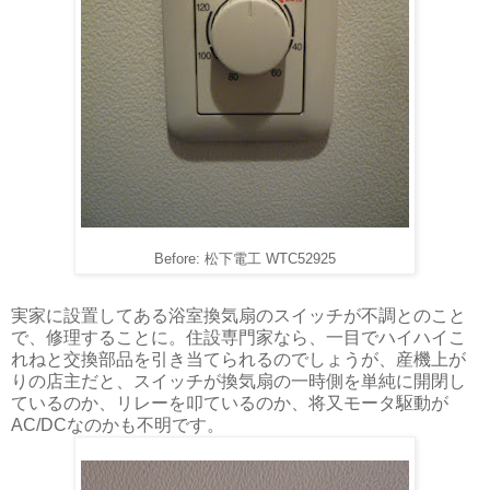
Before: 松下電工 WTC52925
実家に設置してある浴室換気扇のスイッチが不調とのこと
で、修理することに。住設専門家なら、一目でハイハイこ
れねと交換部品を引き当てられるのでしょうが、産機上が
りの店主だと、スイッチが換気扇の一時側を単純に開閉し
ているのか、リレーを叩ているのか、将又モータ駆動が
AC/DCなのかも不明です。