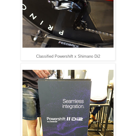
Classified Powershift x Shimano Di2