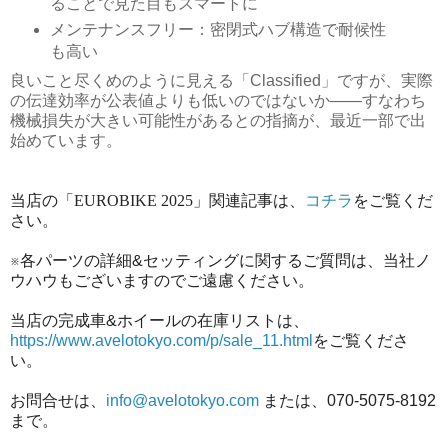
ることで見た目もスマートに
メンテナンスフリー：密閉式ハブ構造で耐候性
も高い
良いこと尽くめのように見える「Classified」ですが、実際
の伝達効率が公表値よりも低いのではないか——すなわち
機械損失が大きい可能性があるとの指摘が、最近一部で出
始めています。
当店の「EUROBIKE 2025」関連記事は、
コチラ
をご覧くだ
さい。
※各パーツの詳細&セッティングに関するご質問は、当社ノ
ウハウもございますのでご遠慮ください。
当店の完成車&ホイールの在庫リストは、
https://www.avelotokyo.com/p/sale_11.html
をご覧くださ
い。
お問合せは、
info@avelotokyo.com
または、070-5075-8192
まで。