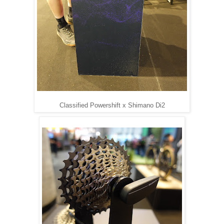
Classified Powershift x Shimano Di2