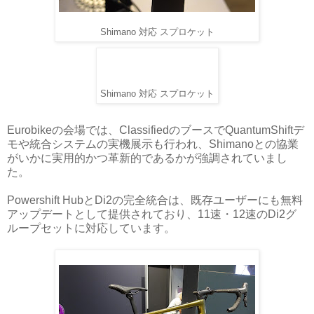
Shimano 対応 スプロケット
Shimano 対応 スプロケット
Eurobikeの会場では、ClassifiedのブースでQuantumShiftデ
モや統合システムの実機展示も行われ、Shimanoとの協業
がいかに実用的かつ革新的であるかが強調されていまし
た。
Powershift HubとDi2の完全統合は、既存ユーザーにも無料
アップデートとして提供されており、11速・12速のDi2グ
ループセットに対応しています。