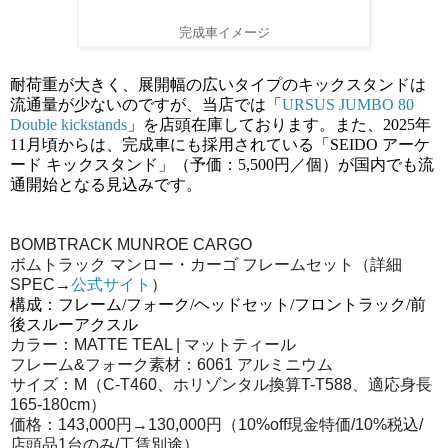
完成車イメージ
耐荷重が大きく、展開幅の広いタイプのキックスタンドは
流通量が少ないのですが、当店では「
URSUS JUMBO 80
Double kickstands
」を店頭在庫しております。また、2025年
11月頃からは、完成車にも採用されている「SEIDO アーケ
ード キックスタンド」（予価：5,500円／個）が国内でも流
通開始となる見込みです。
BOMBTRACK MUNROE CARGO
ボムトラック マンロー・カーゴ フレームセット（詳細
SPEC→
公式サイト
）
構成：フレーム/フォーク/ヘッドセット/フロントラック/前
後スルーアクスル
カラー：MATTE TEAL | マットティール
フレーム&フォーク素材：6061 アルミニウム
サイズ：M（C-T460、ホリゾンタル換算T-T588、適応身長
165-180cm）
価格：143,000円→130,000円（10%off現金特価/10%税込/
店頭品1台のみ/工賃別途）