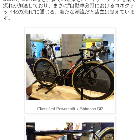
流れが加速しており、まさに“自動車分野におけるコネクテ
ッド化の流れ”に通じる、新たな潮流だと店主は捉えていま
す。
Classified Powershift x Shimano Di2