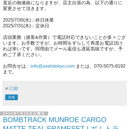
直近の御連絡になりますが、店主出張の為、以下の通りに
変更させて頂きます。
2025/7/30(水)：終日休業
2025/7/31(木)：定休日
店頭業務（接客&作業）で電話対応できないことが多々ござ
います。お手数ですが、お時間をずらして再度お電話頂け
れば幸いです。同理由でメール返信も遅延気味ですが、予
めご了承ください。
お問合せは、
info@avelotokyo.com
または、070-5075-8192
まで。
at
7:00
共有
2025年7月29日火曜日
BOMBTRACK MUNROE CARGO
MATTE TEAL FRAMESET | ボムトラ