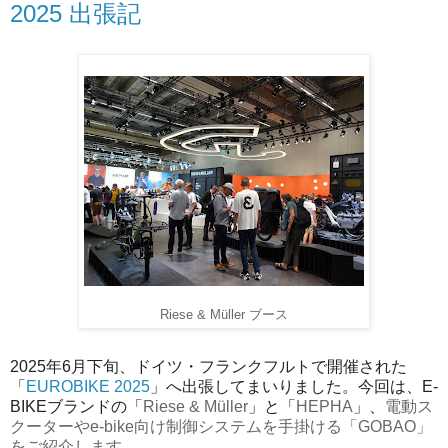
2025 出張記
Riese & Müller ブース
2025年6月下旬、ドイツ・フランクフルトで開催された
「
EUROBIKE 2025
」へ出張してまいりました。今回は、E-
BIKEブランドの「
Riese & Müller
」と「
HEPHA
」、
電動ス
クーターやe-bike向け制御システムを手掛ける「GOBAO」
をご紹介します。