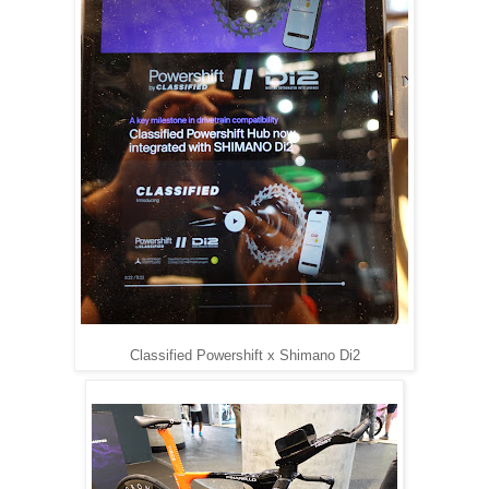
Classified Powershift x Shimano Di2