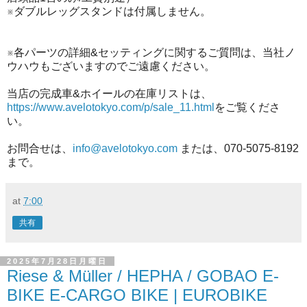
※ダブルレッグスタンドは付属しません。
※各パーツの詳細&セッティングに関するご質問は、当社ノ
ウハウもございますのでご遠慮ください。
当店の完成車&ホイールの在庫リストは、
https://www.avelotokyo.com/p/sale_11.html
をご覧くださ
い。
お問合せは、
info@avelotokyo.com
または、070-5075-8192
まで。
at
7:00
共有
2025年7月28日月曜日
Riese & Müller / HEPHA / GOBAO E-
BIKE E-CARGO BIKE | EUROBIKE