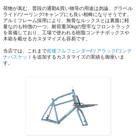
荷物が嵩む、普段の通勤&買い物等の用途は勿論。グラベル
ライド/ツーリング/キャンプにも良い相棒になりそうです。
アルミフレーム採用により、無骨なルックスとは裏腹に軽
量なのも特徴の一つ。
耐荷重30kgの堅牢なフロントラック
を装備しており、工場で使われる樹脂コンテナボックスや
木箱を載せるカスタマイズも容易です。
当店では、これまで
前後フルフェンダー
/
リアラック
/
コンテ
ナバスケット
を追加するカスタマイズの実績も御座いま
す。