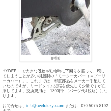
修理前
HYDEE.Ⅱで大きな段差や駐輪時に下回りを擦って、壊し
てしまうことが多い樹脂製の「モーターカバー（＝プーリ
ーカバー）」。これまでは、都度部品をメーカー手配して
いたのですが、リードタイム短縮を優先して少量ですが在
庫してます。交換費用は、1300円~（パーツ代&税込）にな
ります。
お問合せは、
info@avelotokyo.com
または、070-5075-8192
まで。