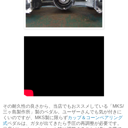
その耐久性の良さから、当店でもおススメしている「MKS/
三ヶ島製作所」製のペダル。ユーザーさんでも気が付きに
くいのですが、MKS製に限らず
カップ＆コーンベアリング
式
ペダルは、ガタが出てきたら予圧の再調整が必要です。