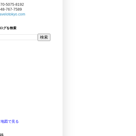
070-5075-8192
048-767-7589
avelotokyo.com
ログを検索
な地図で見る
SS