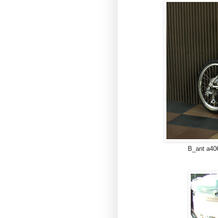
B_ant a