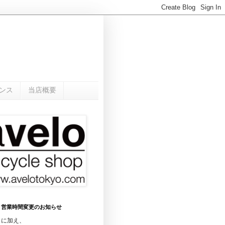
ンス
当店概要
0月 営業時間変更のお知らせ
日に加え、