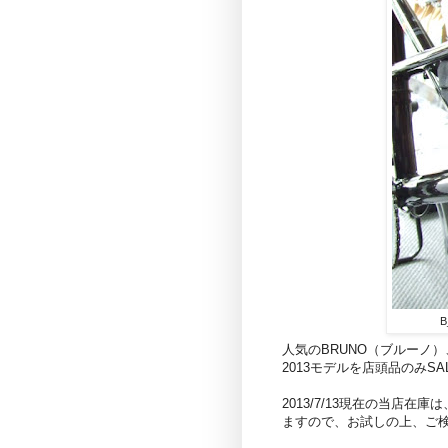
人気のBRUNO（ブルーノ）、上
2013モデルを店頭品のみS
2013/7/13現在の当店在
ますので、お試しの上、ご