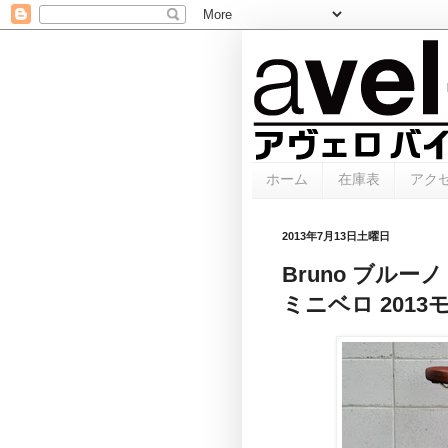
ホーム
在庫表
アク
2013年7月13日土曜日
Bruno ブルーノ 
ミニベロ 2013モ