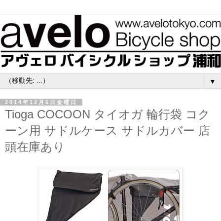
▼
2014年12月5日金曜日
Tioga COCOON タイオガ 輪行袋 コク
ーン用 サドルケース サドルカバー 店
頭在庫あり