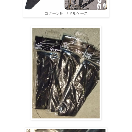
コクーン用 サドルケース