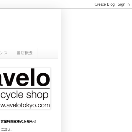
ンス
当店概要
0月 営業時間変更のお知らせ
日に加え、