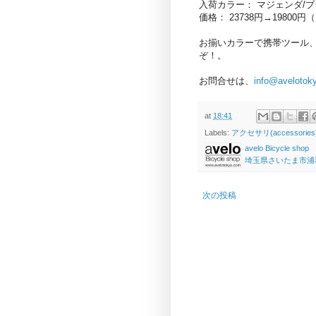
入荷カラー： マジェンダ/
価格： 23738円→19800
お揃いカラーで携帯ツール
ぞ！。
お問合せは、
info@avelotok
at
18:41
Labels:
アクセサリ(accessories
avelo Bicycle shop
埼玉県さいたま市浦和区高砂
次の投稿