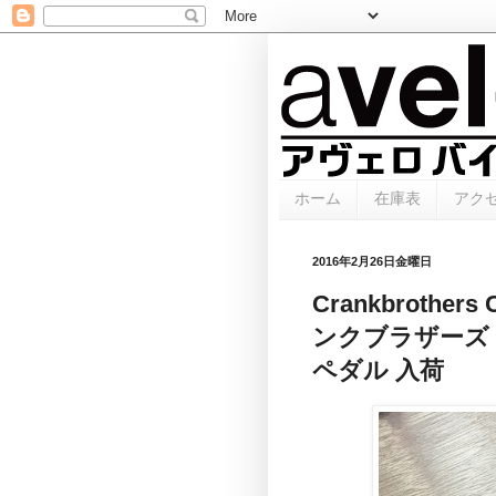
ホーム
在庫表
アク
2016年2月26日金曜日
Crankbroth
ンクブラザーズ
ペダル 入荷