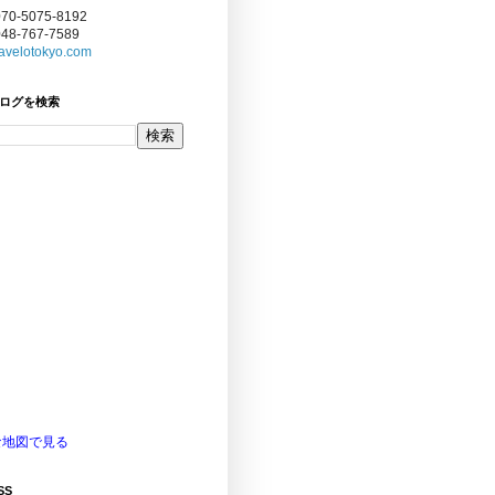
070-5075-8192
048-767-7589
avelotokyo.com
ログを検索
な地図で見る
SS