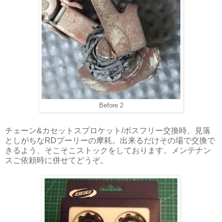
Before 2
チェーン&カセットスプロケット/ボスフリー交換時、見落
としがちなRDプーリーの摩耗。出来るだけその場で交換で
きるよう、そこそこストックをしております。メンテナン
スご依頼時に併せてどうぞ。