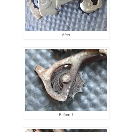
After
Before 1