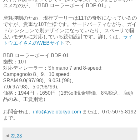
スメなのが、「BBB ローラーボーイ BDP-01」。
摩耗抑制のため、現行プーリーは11Tの奇数になっているの
ですが、貴重な10T仕様です。サードパーティながら、ガイ
ド/テンションで別デザインになっていたり、スペーサで幅
広いモデルに対応している親切設計です。詳しくは、
ライ
トウエイさんのWEBサイト
で。
BBB ローラーボーイ BDP-01
歯数：10T
対応ディレーラー：Shimano 7 and 8-speed;
Campagnolo 8、9、10 speed;
SRAM 9.0('97/'98)、9.0SL('98)、
7.0('97/'98)、5.0('98/'99).
価格：1944円→1650円（16%off現金特価、8%税込、店頭
品のみ、工賃別途）
お問合せは、
info@avelotokyo.com
または、070-5075-8192
まで。
at
22:23