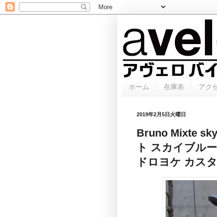
ホーム
在庫表
アク
2019年2月5日火曜日
Bruno Mixte
ト スカイブルー
ドロヨケ カス