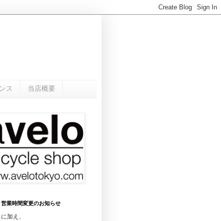
ンス
当店概要
0月 営業時間変更のお知らせ
日に加え、