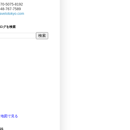
070-5075-8192
048-767-7589
avelotokyo.com
ログを検索
な地図で見る
SS