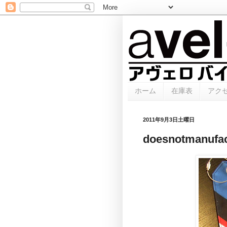
ホーム
在庫表
アク
2011年9月3日土曜日
doesnotmanuf