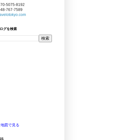
070-5075-8192
048-767-7589
avelotokyo.com
ログを検索
な地図で見る
SS