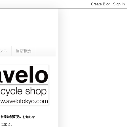
ンス
当店概要
0月 営業時間変更のお知らせ
日に加え、