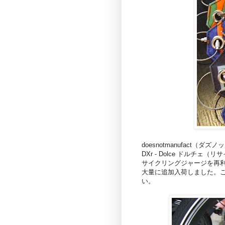
doesnotmanufact（
DXr - Dolce ドルチ
サイクリングジャージを再
大量に追加入荷しました。
い。