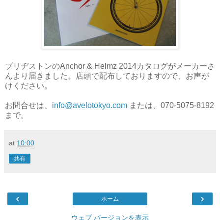
ブリヂストンのAnchor & Helmz 2014カタログがメーカーさ
んより届きました。店頭で配布しておりますので、お声が
けください。
お問合せは、
info@avelotokyo.com
または、070-5075-8192
まで。
at
10:00
共有
‹
›
ホーム
ウェブ バージョンを表示