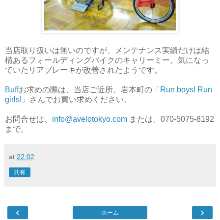
当店取り扱いは無いのですが、メンテナンス実績だけは結
構あるフォールディングバイクのキャリーミー。気になっ
ていたリアブレーキが改善されたようです。
Buff
お求めの際は、当店ご近所、岩本町の「
Run boys! Run
girls!
」さんでお買い求めください。
お問合せは、
info@avelotokyo.com
または、070-5075-8192
まで。
at
22:02
共有
‹
›
ホーム