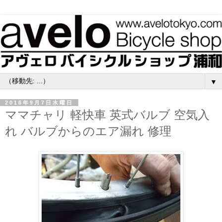
▼
2016年9月7日水曜日
ママチャリ 軽快車 英式バルブ 空気入
れ バルブからのエア漏れ 修理