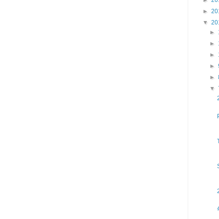
►
20
▼
20
►
►
►
►
►
▼