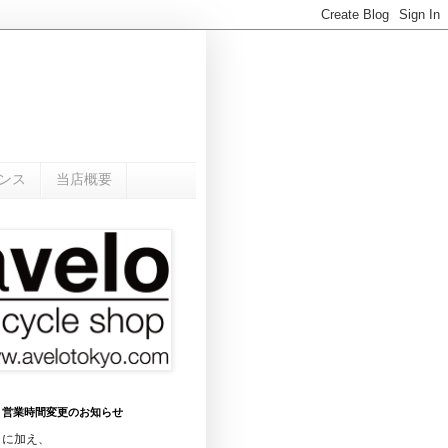
ンス
当店概要
0月 営業時間変更のお知らせ
日に加え、