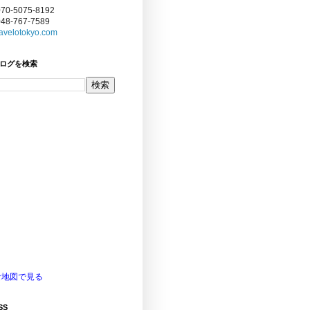
070-5075-8192
048-767-7589
avelotokyo.com
ログを検索
な地図で見る
SS