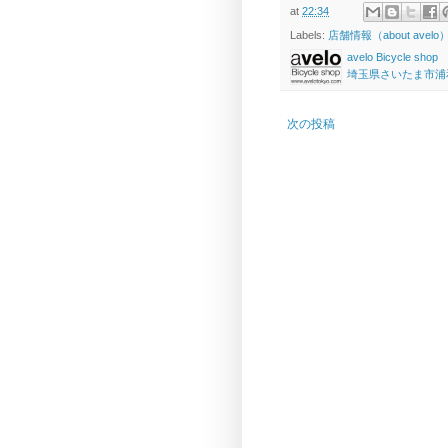
at
22:34
Labels:
店舗情報（about avelo
avelo Bicycle shop
埼玉県さいたま市浦和区高砂
次の投稿