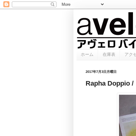
ホーム
在庫表
アク
2017年7月3日月曜日
Rapha Dopp