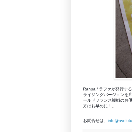
Rahpa / ラファが発行
ライジングバージョンを店
ールドフランス観戦のお
方はお早めに！。
お問合せは、
info@avelot