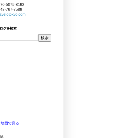
070-5075-8192
048-767-7589
avelotokyo.com
ログを検索
な地図で見る
SS