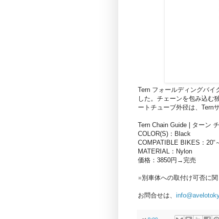
Tern フォールディングバイク
した。チェーンを包み込む
ートチューブ外径は、Ter
Tern Chain Guide | 
COLOR(S)：Black
COMPATIBLE BIKES：20“～
MATERIAL：Nylon
価格：3850円→完売
※別車体への取付け可否に
お問合せは、
info@avelotok