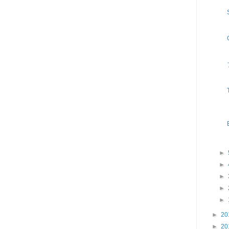
►
►
►
►
►
►
20
►
20