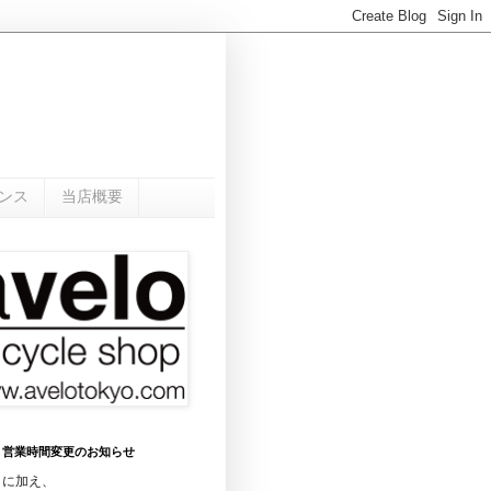
ンス
当店概要
0月 営業時間変更のお知らせ
日に加え、