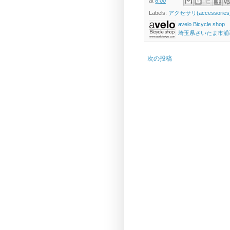
at
8:00
Labels:
アクセサリ(accessories
avelo Bicycle shop
埼玉県さいたま市浦和区高砂
次の投稿