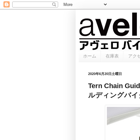
ホーム
在庫表
アク
2020年6月20日土曜日
Tern Chain 
ルディングバイ