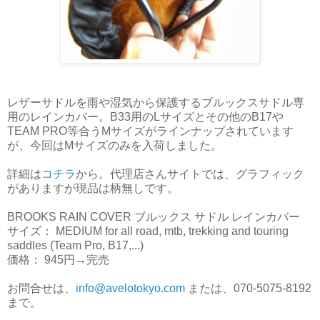
レザーサドルを雨や湿気から保護するブルックスサドル専
用のレインカバー。B33用のLサイズとその他のB17や
TEAM PRO等合うMサイズがラインナップされています
が、今回はMサイズのみを入荷しました。
詳細は
コチラ
から。代理店さんサイトでは、グラフィック
がありますが現品は柄無しです。
BROOKS RAIN COVER ブルックス サドル レインカバー
サイズ： MEDIUM for all road, mtb, trekking and touring
saddles (Team Pro, B17,...)
価格： 945円→完売
お問合せは、
info@avelotokyo.com
または、070-5075-8192
まで。