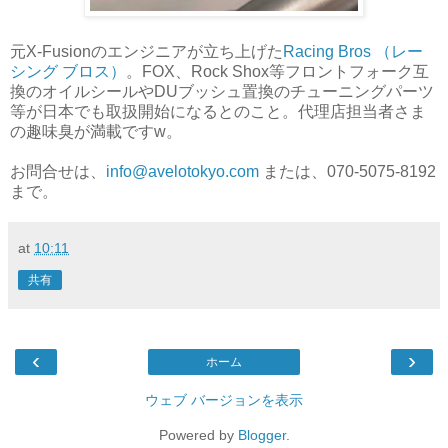
元X-Fusionのエンジニアが立ち上げた
Racing Bros （レー
シング ブロス）
。FOX、Rock Shox等フロントフォーク互
換のオイルシールやDUブッシュ置換のチューニングパーツ
等が日本でも取扱開始になるとのこと。代理店担当者さま
の趣味臭が満載ですw。
お問合せは、
info@avelotokyo.com
または、070-5075-8192
まで。
at
10:11
共有
‹
›
ホーム
ウェブ バージョンを表示
Powered by
Blogger
.