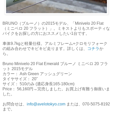
BRUNO（ブルーノ）の2015モデル、「Minivelo 20 Flat
（ミニベロ 20 フラット）」。ミキストよりもスポーティな
バイクをお探しの方におススメしたい1台です。
車体9.7kgと軽量仕様。アルミフレーム+クロモリフォーク
の組み合わせでキビキビ走ります。詳しくは、
コチラ
か
ら。
Bruno Minivelo 20 Flat Emerald ブルーノ ミニベロ 20 フラ
ット 2015モデル
カラー： Ash Green アッシュグリーン
タイヤサイズ： 20"
サイズ： 510のみ (適応身長165-180cm)
Price： 56,160円→完売しました。お買上げ有難う御座いま
した。
お問合せは、
info@avelotokyo.com
または、070-5075-8192
まで。