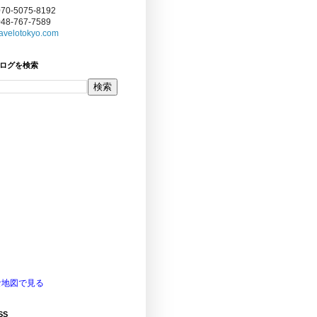
070-5075-8192
048-767-7589
avelotokyo.com
ログを検索
な地図で見る
SS