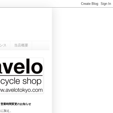
ンス
当店概要
0月 営業時間変更のお知らせ
日に加え、