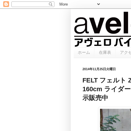
ホーム
在庫表
アク
2014年11月25日火曜日
FELT フェルト 
160cm ライダ
示販売中