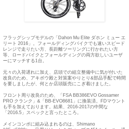
フラッグシップモデルの「Dahon Mu Elite ダホン ミュー エ
リート 2016」。フォールディングバイクでも速いスピード
レンジで走りたい方、長距離ツーリングに行かれたい方
等、ロードバイクとフォールディングの両方欲しいユーザ
ーにマッチする1台。
元々の入荷遅れに加え、店頭での組立整備中に気が付いた
改良のため、アキボウ殿と対策案やりとり&部品手配で時間
を要しましたが、何とか店頭販売にこぎ着けました。
フロント周り改良のため、「FSA BB386EVO Gossamer
PRO クランク」&「BB-EVO8681」に換装済。FDマウント
も手を加えております。結果、2016-2017の中間な
「2016.5」スペックと言ったところ。
メインコンポに組み込まれるのは、Shimano