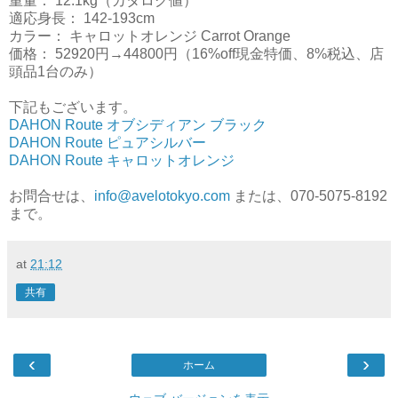
重量： 12.1kg（カタログ値）
適応身長： 142-193cm
カラー： キャロットオレンジ Carrot Orange
価格： 52920円→44800円（16%off現金特価、8%税込、店
頭品1台のみ）
下記もございます。
DAHON Route オブシディアン ブラック
DAHON Route ピュアシルバー
DAHON Route キャロットオレンジ
お問合せは、
info@avelotokyo.com
または、070-5075-8192
まで。
at
21:12
共有
‹
›
ホーム