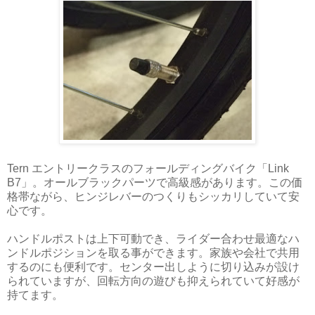
Tern エントリークラスのフォールディングバイク「Link
B7」。オールブラックパーツで高級感があります。この価
格帯ながら、ヒンジレバーのつくりもシッカリしていて安
心です。
ハンドルポストは上下可動でき、ライダー合わせ最適なハ
ンドルポジションを取る事ができます。家族や会社で共用
するのにも便利です。センター出しように切り込みが設け
られていますが、回転方向の遊びも抑えられていて好感が
持てます。