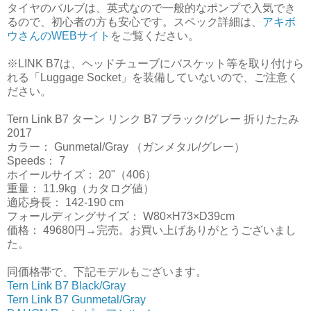
タイヤのバルブは、英式なので一般的なポンプで入気でき
るので、初心者の方も安心です。スペック詳細は、
アキボ
ウさんのWEBサイト
をご覧ください。
※LINK B7は、ヘッドチューブにバスケット等を取り付けら
れる「Luggage Socket」を装備していないので、ご注意く
ださい。
Tern Link B7 ターン リンク B7 ブラック/グレー 折りたたみ
2017
カラー： Gunmetal/Gray （ガンメタル/グレー）
Speeds： 7
ホイールサイズ： 20"（406）
重量： 11.9kg（カタログ値）
適応身長： 142-190 cm
フォールディングサイズ： W80×H73×D39cm
価格： 49680円→完売。お買い上げありがとうございまし
た。
同価格帯で、下記モデルもございます。
Tern Link B7 Black/Gray
Tern Link B7 Gunmetal/Gray