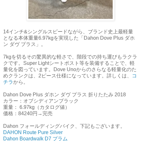
14インチ&シングルスピードながら、ブランド史上最軽量
となる本体重量6.97kgを実現した「Dahon Dove Plus ダホ
ン ダヴ プラス」。
7kgを切るその驚異的な軽さで、階段での持ち運びもラクラ
クです。Super Lightシートポスト等を装備することで、軽
量化を図っています。Dove Unoからのさらなる軽量化のた
めクランクは、2ピース仕様になっています。詳しくは、
コ
チラ
から。
Dahon Dove Plus ダホン ダヴ プラス 折りたたみ 2018
カラー：オブシディアンブラック
重量： 6.97kg（カタログ値）
価格：84240円→完売
Dahon フォールディングバイク、下記もございます。
DAHON Route Pure Silver
Dahon Boardwalk D7 プラム