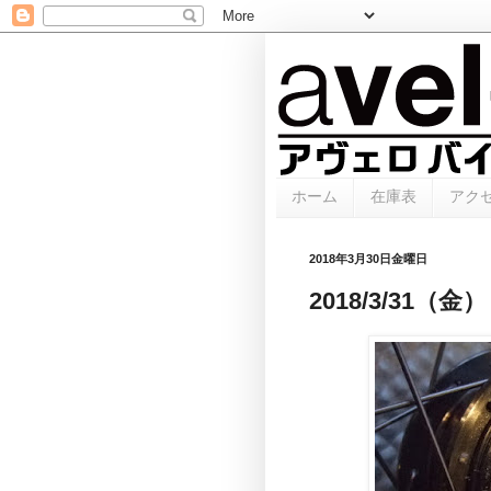
ホーム
在庫表
アク
2018年3月30日金曜日
2018/3/31