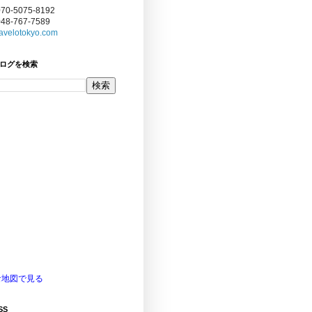
070-5075-8192
048-767-7589
avelotokyo.com
ログを検索
な地図で見る
SS