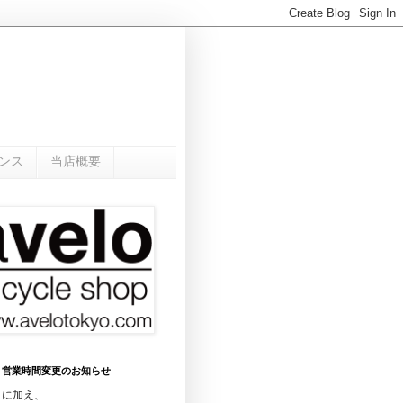
ンス
当店概要
0月 営業時間変更のお知らせ
日に加え、