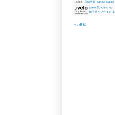
Labels:
店舗情報（about avelo
avelo Bicycle shop
埼玉県さいたま市浦和区高砂
次の投稿