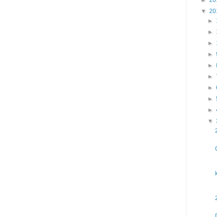
▼
20
►
►
►
►
►
►
►
►
►
▼