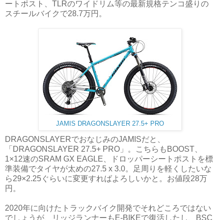
ートポスト、TLRのワイドリム等の最新規格テンコ盛りの
スチールバイクで28.7万円。
JAMIS DRAGONSLAYER 27.5+ PRO
DRAGONSLAYERでおなじみのJAMISだと、
「DRAGONSLAYER 27.5+ PRO」。こちらもBOOST、
1×12速のSRAM GX EAGLE、ドロッパーシートポストを標
準装備でタイヤが太めの27.5 x 3.0。足周りを軽くしたいな
ら29×2.25ぐらいに変更すればよろしいかと。お値段28万
円。
2020年に向けたトラックバイク開発でそれどころではない
でしょうが、リッジランナーもE-BIKEで復活したし、BSC