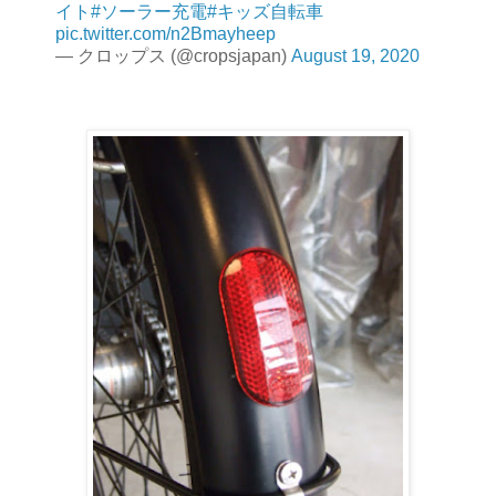
イト
#ソーラー充電
#キッズ自転車
pic.twitter.com/n2Bmayheep
— クロップス (@cropsjapan)
August 19, 2020