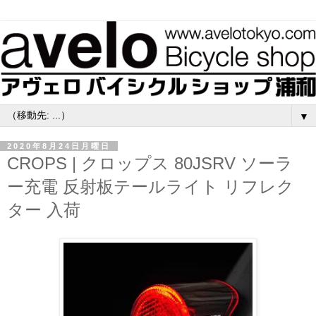
▼
2020年8月24日月曜日
CROPS | クロップス 80JSRV ソーラ
ー充電 反射板テールライト リフレク
ター 入荷