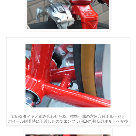
太めなタイヤと組み合わせた為、標準付属の六角穴付ボルトだと
ホイール脱着時に干渉したのでエンプラ(RENY)極低頭ボルトへ交換