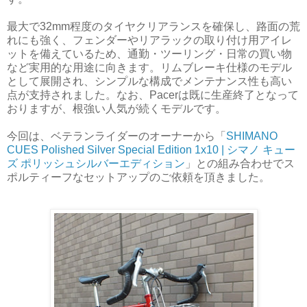
最大で32mm程度のタイヤクリアランスを確保し、路面の荒
れにも強く、フェンダーやリアラックの取り付け用アイレ
ットを備えているため、通勤・ツーリング・日常の買い物
など実用的な用途に向きます。リムブレーキ仕様のモデル
として展開され、シンプルな構成でメンテナンス性も高い
点が支持されました。なお、Pacerは既に生産終了となって
おりますが、根強い人気が続くモデルです。
今回は、ベテランライダーのオーナーから「
SHIMANO
CUES Polished Silver Special Edition 1x10 | シマノ キュー
ズ ポリッシュシルバーエディション
」との組み合わせでス
ポルティーフなセットアップのご依頼を頂きました。