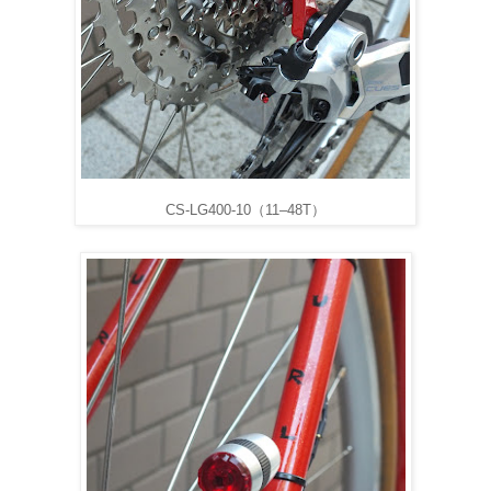
CS-LG400-10（11–48T）