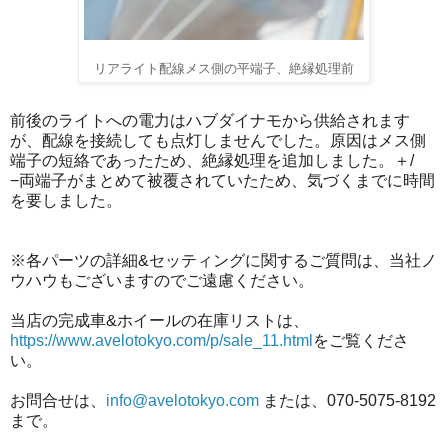
リアライト配線メス側の平端子、絶縁処理前
前後のライトへの電力はハブダイナモから供給されます
が、配線を接続しても点灯しませんでした。原因はメス側
端子の短絡であったため、絶縁処理を追加しました。＋/
−両端子がまとめて被覆されていたため、気づくまでに時間
を要しました。
※各パーツの詳細&セッティングに関するご質問は、当社ノ
ウハウもございますのでご遠慮ください。
当店の完成車&ホイールの在庫リストは、
https://www.avelotokyo.com/p/sale_11.html
をご覧くださ
い。
お問合せは、
info@avelotokyo.com
または、070-5075-8192
まで。