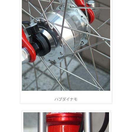
ハブダイナモ