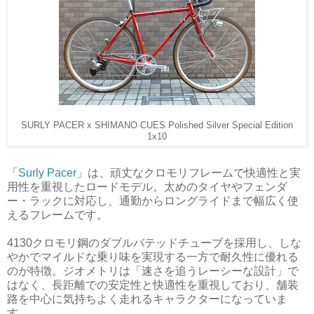
SURLY PACER x SHIMANO CUES Polished Silver Special Edition
1x10
「
Surly Pacer
」は、頑丈なクロモリフレームで快適性と実
用性を重視したロードモデル。太めのタイヤやフェンダ
ー・ラックに対応し、通勤からロングライドまで幅広く使
えるフレームです。
4130クロモリ鋼のダブルバテッドチューブを採用し、しな
やかでマイルドな乗り味を実現する一方で耐久性に優れる
のが特徴。ジオメトリは「速さを追うレーシーな設計」で
はなく、長距離での安定性と快適性を重視しており、舗装
路を中心に気持ちよく走れるキャラクターになっていま
す。