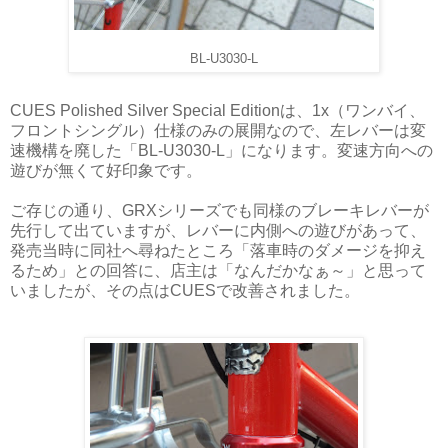
BL-U3030-L
CUES Polished Silver Special Editionは、1x（ワンバイ、
フロントシングル）仕様のみの展開なので、左レバーは変
速機構を廃した「BL-U3030-L」になります。変速方向への
遊びが無くて好印象です。
ご存じの通り、GRXシリーズでも同様のブレーキレバーが
先行して出ていますが、レバーに内側への遊びがあって、
発売当時に同社へ尋ねたところ「落車時のダメージを抑え
るため」との回答に、店主は「なんだかなぁ～」と思って
いましたが、その点はCUESで改善されました。