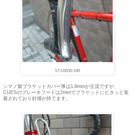
ST-U3030-10R
シマノ製ブラケットカバー厚は1.8mmが主流ですが、
CUESのブレーキフードは2mmでブラケットにピタッと装
着されており好感が持てます。