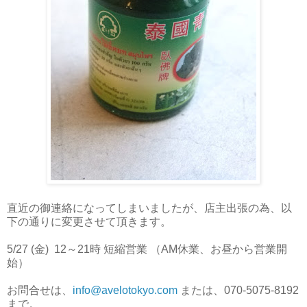
直近の御連絡になってしまいましたが、店主出張の為、以
下の通りに変更させて頂きます。
5/27 (金) 12～21時 短縮営業 （AM休業、お昼から営業開
始）
お問合せは、
info@avelotokyo.com
または、070-5075-8192
まで。