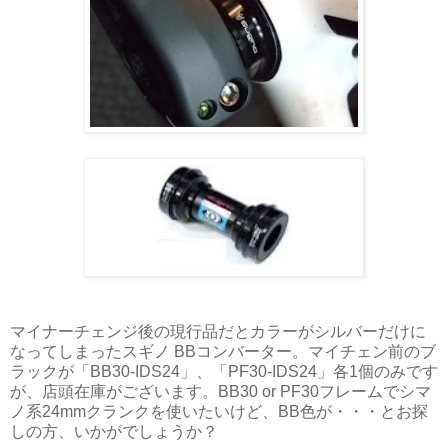
マイナーチェンジ後の現行品だとカラーがシルバーだけに
なってしまったスギノ BBコンバーター。マイチェン前のブ
ラックが「BB30-IDS24」、「PF30-IDS24」各1個のみです
が、店頭在庫がございます。BB30 or PF30フレームでシマ
ノ系24mmクランクを使いたいけど、BB色が・・・とお探
しの方、いかがでしょうか？