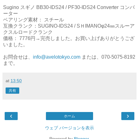
Sugino スギノ BB30-IDS24 / PF30-IDS24 Converter コンバ
ーター
ベアリング素材： スチール
互換クランク：SUGINO-IDS24 / SＨIMANOφ24㎜スルーア
クスルロードクランク
価格： 7776円→完売しました。お買い上げありがとうござ
いました。
お問合せは、
info@avelotokyo.com
または、070-5075-8192
まで。
at
13:50
共有
‹
›
ホーム
ウェブ バージョンを表示
Powered by
Blogger
.