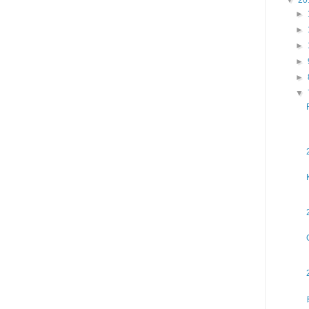
►
►
►
►
►
▼