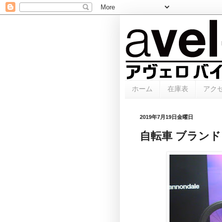
ホーム
在庫表
アク
2019年7月19日金曜日
自転車 ブラン