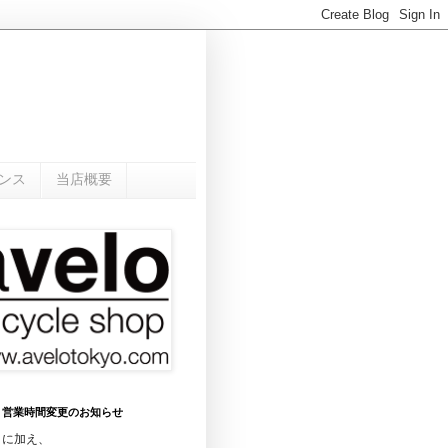
ンス
当店概要
0月 営業時間変更のお知らせ
日に加え、