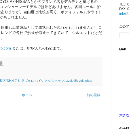
YOTAやNISSANとかのブランド名をデカデカと掲げるの
TEL. 
でコンシューマーモデルでは殆どありません。各国ルールに沿
FAX. 
はありますが、自由度は比較的高く、ボディフォルムやライト
info@
らかもしれません。
このブ
自転車も工業製品として成熟化した現れかもしれませんが、ロ
トレンドで各社で形状が似通ってきていて、シルエットだけだ
す。
yo.com
または、070-5075-8192 まで。
MAP
4-7-6, アヴェロ バイシクル ショップ, avelo Bicycle shop
ホーム
前の投稿
大き
ACCE