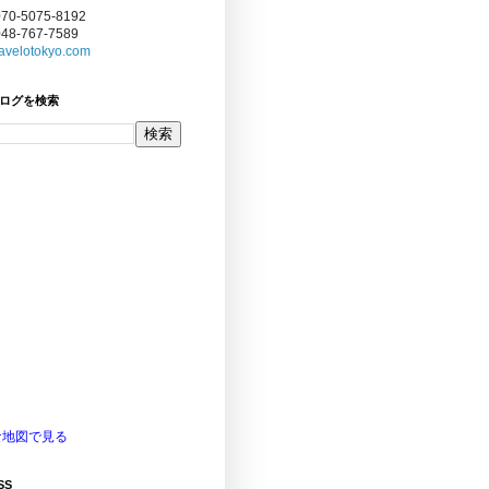
070-5075-8192
048-767-7589
avelotokyo.com
ログを検索
な地図で見る
SS