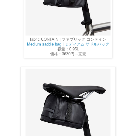
fabric CONTAIN | ファブリック コンテイン
Medium saddle bag | ミディアム サドルバッグ
容量：0.95L
価格：3630円→完売