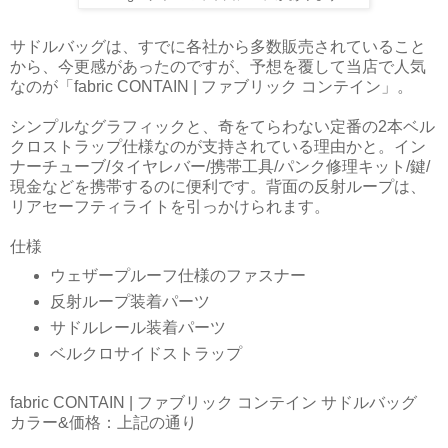
サドルバッグは、すでに各社から多数販売されていること
から、今更感があったのですが、予想を覆して当店で人気
なのが「fabric CONTAIN | ファブリック コンテイン」。
シンプルなグラフィックと、奇をてらわない定番の2本ベル
クロストラップ仕様なのが支持されている理由かと。イン
ナーチューブ/タイヤレバー/携帯工具/パンク修理キット/鍵/
現金などを携帯するのに便利です。背面の反射ループは、
リアセーフティライトを引っかけられます。
仕様
ウェザープルーフ仕様のファスナー
反射ループ装着パーツ
サドルレール装着パーツ
ベルクロサイドストラップ
fabric CONTAIN | ファブリック コンテイン サドルバッグ
カラー&価格：上記の通り