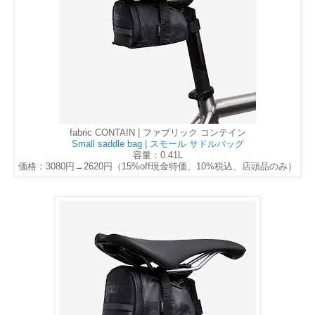
fabric CONTAIN | ファブリック コンテイン
Small saddle bag | スモール サドルバッグ
容量：0.41L
価格：3080円→2620円（15%off現金特価、10%税込、店頭品のみ）