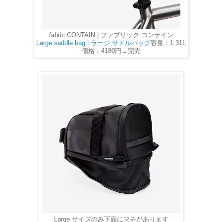
fabric CONTAIN | ファブリック コンテイン
Large saddle bag | ラージ サドルバッグ
容量：1.31L
価格：4180円→完売
Large サイズのみ下面にマチがあります