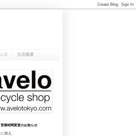
ンス
当店概要
0月 営業時間変更のお知らせ
日に加え、