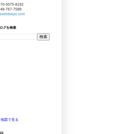
070-5075-8192
048-767-7589
avelotokyo.com
ログを検索
な地図で見る
SS