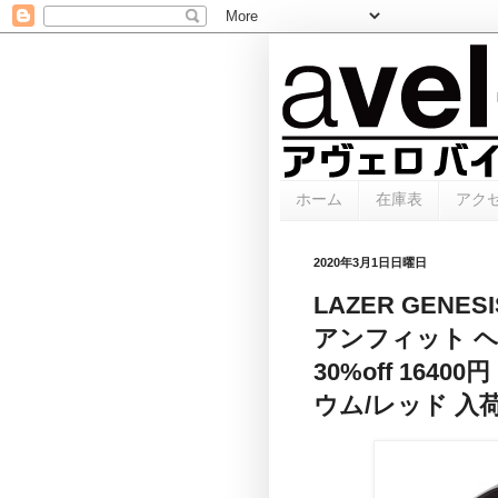
ホーム
在庫表
アク
2020年3月1日日曜日
LAZER GENE
アンフィット ヘ
30%off 16
ウム/レッド 入