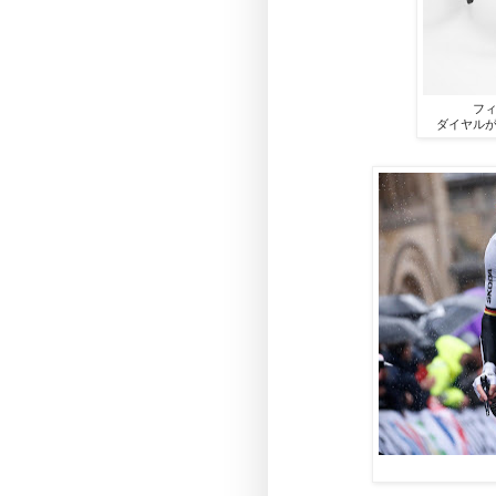
フ
ダイヤル