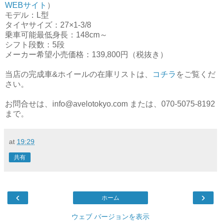
WEBサイト
）
モデル：L型
タイヤサイズ：27×1-3/8
乗車可能最低身長：148cm～
シフト段数：5段
メーカー希望小売価格：139,800円（税抜き）
当店の完成車&ホイールの在庫リストは、
コチラ
をご覧くだ
さい。
お問合せは、info@avelotokyo.com または、070-5075-8192
まで。
at
19:29
共有
‹
›
ホーム
ウェブ バージョンを表示