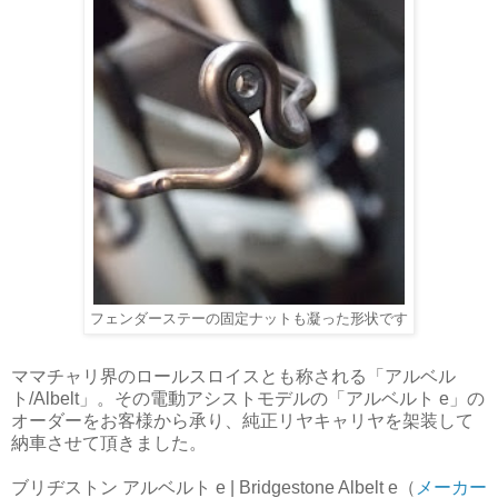
フェンダーステーの固定ナットも凝った形状です
ママチャリ界のロールスロイスとも称される「アルベル
ト/Albelt」。その電動アシストモデルの「アルベルト e」の
オーダーをお客様から承り、純正リヤキャリヤを架装して
納車させて頂きました。
ブリヂストン アルベルト e | Bridgestone Albelt e（
メーカー