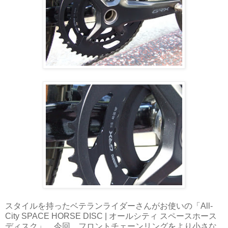
スタイルを持ったベテランライダーさんがお使いの「All-
City SPACE HORSE DISC | オールシティ スペースホース
ディスク」。今回、フロントチェーンリングをより小さな