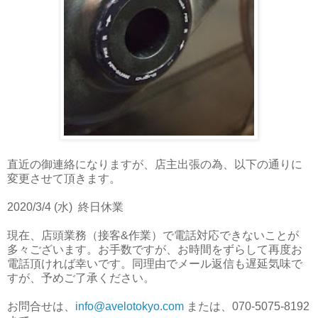
直近の御連絡になりますが、店主出張の為、以下の通りに
変更させて頂きます。
2020/3/4 (水) 終日休業
現在、店頭業務（接客&作業）で電話対応できないことが
多々ございます。お手数ですが、お時間をずらして再度お
電話頂ければ幸いです。同理由でメール返信も遅延気味で
すが、予めご了承ください。
お問合せは、
info@avelotokyo.com
または、070-5075-8192