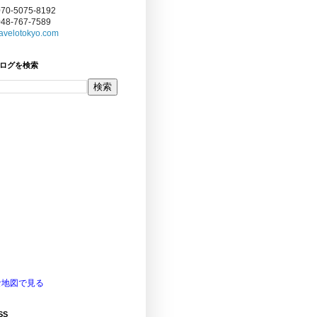
070-5075-8192
048-767-7589
avelotokyo.com
ログを検索
な地図で見る
SS