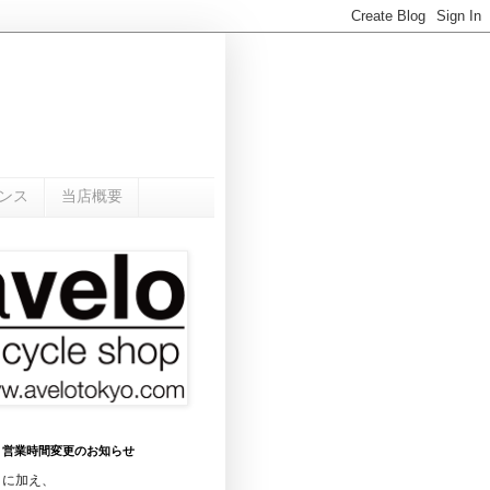
ンス
当店概要
0月 営業時間変更のお知らせ
日に加え、