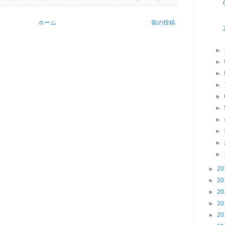
ホーム
前の投稿
►
►
►
►
►
►
►
►
►
►
►
20
►
20
►
20
►
20
►
20