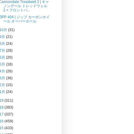
Cannondale Treadwell 2 | キャ
ノンデール トレッドウェル
2 × フロントバ...
ZIPP 404 | ジップ カーボンホイ
ール オーバーホール
10月
(31)
9月
(21)
8月
(24)
7月
(28)
6月
(20)
5月
(18)
4月
(26)
3月
(36)
2月
(15)
1月
(24)
19
(311)
18
(393)
17
(337)
16
(459)
15
(433)