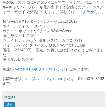
をお探しの方にはおススメの1台です。そして、451ホイー
ル&キャリパーブレーキ化が出来そうな感じのフレーム&フ
ォークデザインが気になります。詳しくは、
コチラ
から。
Tern Verge X10 ターン ヴァージュX10 2017
ホイールサイズ： 20インチ
カラー： ホワイト/グリーン White/Green
適応身長： 142-190 cm
ウェイト： 9.6 kg (ペダルレス時、カタログ値)
フォールディングサイズ： D38 x W77 x H71 cm
価格： 221400円→完売。お買い上げありがとうございまし
た。
※ペダルレス仕様
色違い
Verge X10 ホワイト/オレンジ
もございます。
お問合せは、
info@avelotokyo.com
または、070-5075-8192
まで。
at
9:00
共有