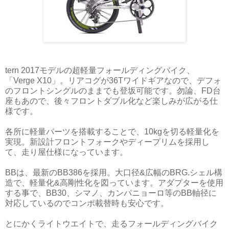
tern 2017モデルの超軽量フォールディングバイク、
「Verge X10」。リアコグが36Tワイドギアなので、デフォ
のフロントシングルのままでも登坂可能です。勿論、FD台
座もあので、後々フロントダブル化など楽しみが広がる仕
様です。
各所に軽量パーツを搭載することで、10kgを切る軽量化を
実現。新設計フロントフォークやディープリムを採用し
て、走り屋仕様になっています。
BBは、最新のBB386を採用。大口径&広幅のBRG.シェル構
造で、軽量化&高剛性化を図っています。アダプターを使用
する事で、BB30、シマノ、カンパニョーロ等のBB軸径に
対応しているのでコンポ載替時も安心です。
とにかくライトウエイトで、走るフォールディングバイク