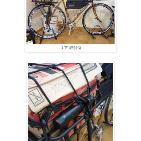
リア 取付例