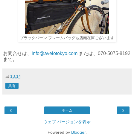
ブラックバーン フレームバッグも店頭在庫ございます
お問合せは、
info@avelotokyo.com
または、070-5075-8192
まで。
at
13:14
共有
‹
›
ホーム
ウェブ バージョンを表示
Powered by
Blogger
.