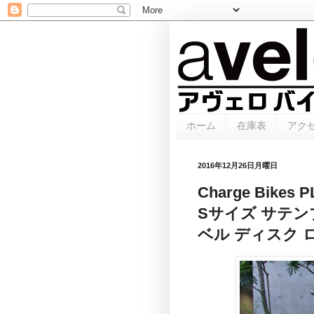
ホーム
在庫表
アク
2016年12月26日月曜日
Charge Bik
Sサイズ サテン
ベル ディスク ロー