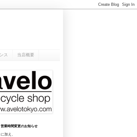
ンス
当店概要
0月 営業時間変更のお知らせ
日に加え、