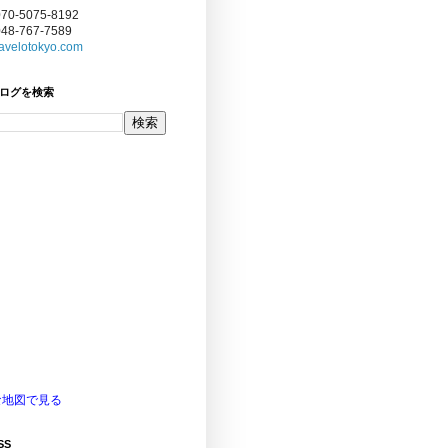
070-5075-8192
048-767-7589
avelotokyo.com
ログを検索
な地図で見る
SS