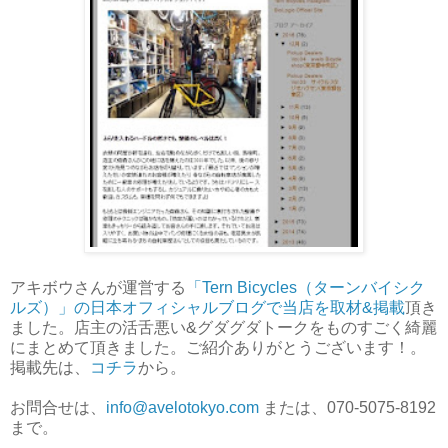
アキボウさんが運営する
「Tern Bicycles（ターンバイシク
ルズ）」の日本オフィシャルブログで当店を取材&掲載
頂き
ました。店主の活舌悪い&グダグダトークをものすごく綺麗
にまとめて頂きました。ご紹介ありがとうございます！。
掲載先は、
コチラ
から。
お問合せは、
info@avelotokyo.com
または、070-5075-8192
まで。