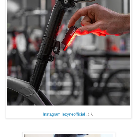
Instagram lezyneofficial
より