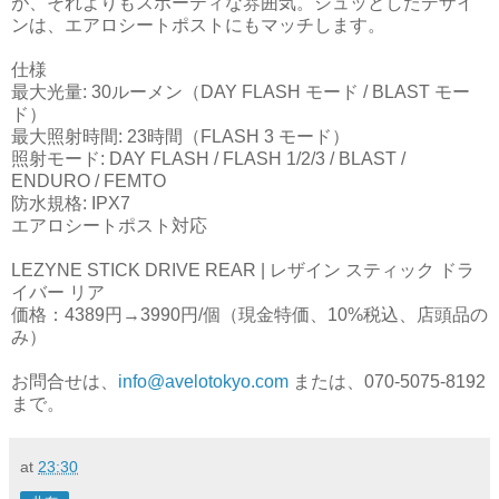
が、それよりもスポーティな雰囲気。シュッとしたデザイ
ンは、エアロシートポストにもマッチします。
仕様
最大光量: 30ルーメン（DAY FLASH モード / BLAST モー
ド）
最大照射時間: 23時間（FLASH 3 モード）
照射モード: DAY FLASH / FLASH 1/2/3 / BLAST /
ENDURO / FEMTO
防水規格: IPX7
エアロシートポスト対応
LEZYNE STICK DRIVE REAR | レザイン スティック ドラ
イバー リア
価格：4389円→3990円/個（現金特価、10%税込、店頭品の
み）
お問合せは、
info@avelotokyo.com
または、070-5075-8192
まで。
at
23:30