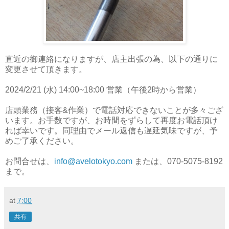
直近の御連絡になりますが、店主出張の為、以下の通りに
変更させて頂きます。
2024/2/21 (水) 14:00~18:00 営業（午後2時から営業）
店頭業務（接客&作業）で電話対応できないことが多々ござ
います。お手数ですが、お時間をずらして再度お電話頂け
れば幸いです。同理由でメール返信も遅延気味ですが、予
めご了承ください。
お問合せは、
info@avelotokyo.com
または、070-5075-8192
まで。
at
7:00
共有