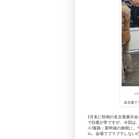
パ
名古屋で
1月末に恒例の名古屋展示
で往復が常ですが、今回は
ス/復路：新幹線の旅程に。
ル。会場でブラブラしない