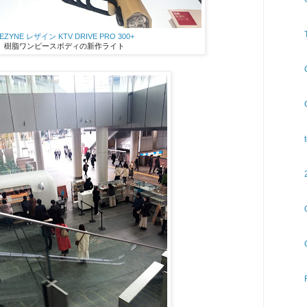
EZYNE レザイン KTV DRIVE PRO 300+
樹脂ワンピースボディの新作ライト