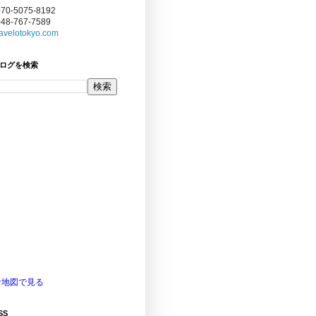
070-5075-8192
048-767-7589
avelotokyo.com
ログを検索
な地図で見る
SS