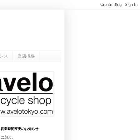
ンス
当店概要
0月 営業時間変更のお知らせ
日に加え、