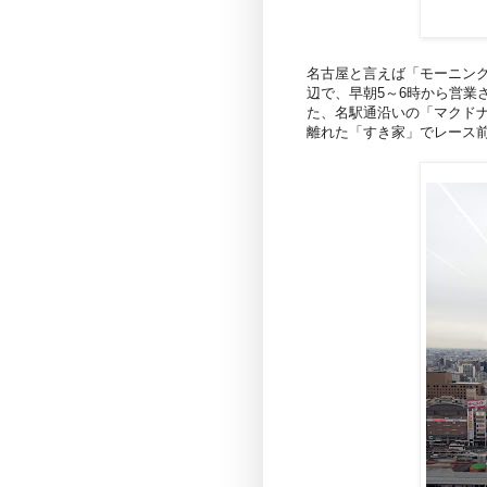
名古屋と言えば「モーニン
辺で、早朝5～6時から営業
た、名駅通沿いの「マクド
離れた「すき家」でレース