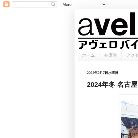
ホーム
在庫表
アク
2024年2月7日水曜日
2024年冬 名古