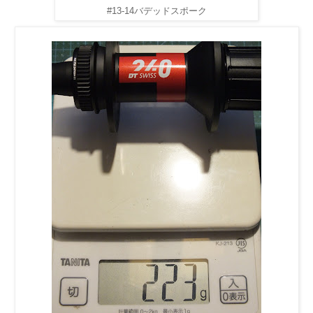
#13-14バデッドスポーク