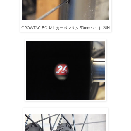
GROWTAC EQUAL カーボンリム 50mmハイト 28H