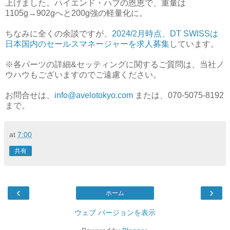
上げました。ハイエンド・ハブの恩恵で、重量は
1105g→902gへと200g強の軽量化に。
ちなみに全くの余談ですが、
2024/2月時点、DT SWISSは
日本国内のセールスマネージャーを求人募集
しています。
※各パーツの詳細&セッティングに関するご質問は、当社ノ
ウハウもございますのでご遠慮ください。
お問合せは、
info@avelotokyo.com
または、070-5075-8192
まで。
at
7:00
共有
‹
›
ホーム
ウェブ バージョンを表示