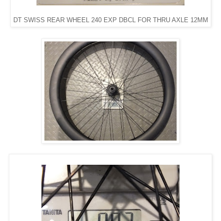
DT SWISS REAR WHEEL 240 EXP DBCL FOR THRU AXLE 12MM