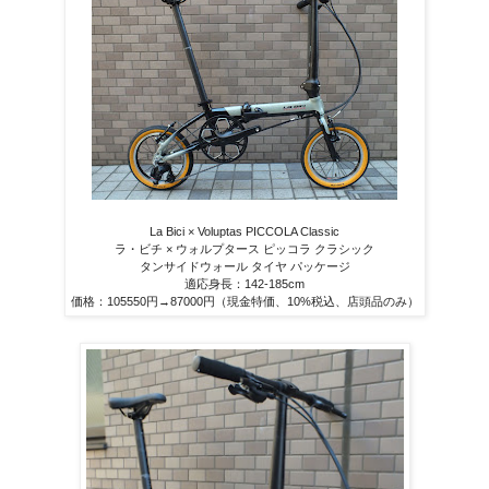
La Bici × Voluptas PICCOLA Classic
ラ・ビチ × ウォルプタース ピッコラ クラシック
タンサイドウォール タイヤ パッケージ
適応身長：142-185cm
価格：105550円→87000円（現金特価、10%税込、店頭品のみ）