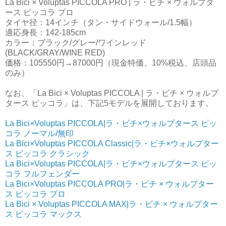
La Bici × Voluptas PICCOLA PRO | ラ・ビチ × ウォルプタ
ース ピッコラ プロ
タイヤ径：14インチ（タン・サイドウォール/1.5幅）
適応身長：142-185cm
カラー：ブラック/グレー/ワインレッド
(BLACK/GRAY/WINE RED)
価格：105550円→87000円（現金特価、10%税込、店頭品
のみ）
なお、「La Bici × Voluptas PICCOLA | ラ・ビチ × ウォルプ
タース ピッコラ」は、下記5モデルを展開しております。
La Bici×Voluptas PICCOLA|ラ・ビチ×ウォルプタース ピッ
コラ ノーマル/無印
La Bici×Voluptas PICCOLA Classic|ラ・ビチ×ウォルプター
ス ピッコラ クラシック
La Bici×Voluptas PICCOLA|ラ・ビチ×ウォルプタース ピッ
コラ フルフェンダー
La Bici×Voluptas PICCOLA PRO|ラ・ビチ × ウォルプター
ス ピッコラ プロ
La Bici × Voluptas PICCOLA MAX|ラ・ビチ × ウォルプター
ス ピッコラ マックス