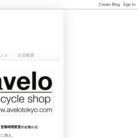
ンス
当店概要
0月 営業時間変更のお知らせ
日に加え、