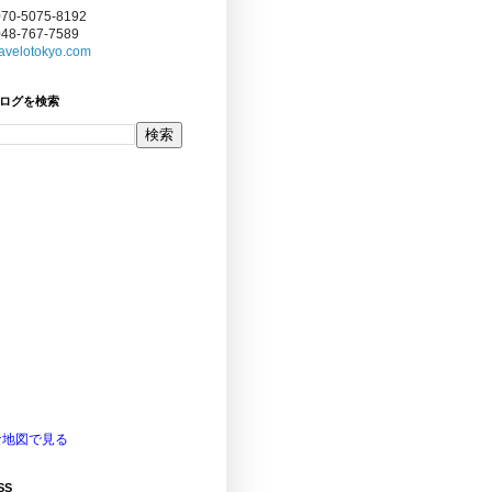
070-5075-8192
048-767-7589
avelotokyo.com
ログを検索
な地図で見る
SS