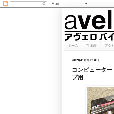
ホーム
在庫表
アク
2012年11月3日土曜日
コンピューター
プ用