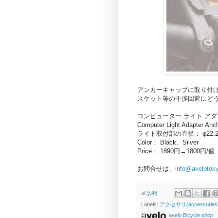
アンカーキャップに取り付
スケット等の干渉回避にど
コンピューター ライト ア
Computer Light Adapter Anc
ライト取付部の直径： φ22.
Color： Black、Silver
Price： 1890円→1800円/個
お問合せは、
info@avelotok
at
9:48
Labels:
アクセサリ(accessories
avelo Bicycle shop